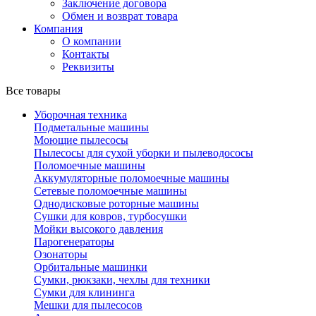
Заключение договора
Обмен и возврат товара
Компания
О компании
Контакты
Реквизиты
Все товары
Уборочная техника
Подметальные машины
Моющие пылесосы
Пылесосы для сухой уборки и пылеводососы
Поломоечные машины
Аккумуляторные поломоечные машины
Сетевые поломоечные машины
Однодисковые роторные машины
Сушки для ковров, турбосушки
Мойки высокого давления
Парогенераторы
Озонаторы
Орбитальные машинки
Сумки, рюкзаки, чехлы для техники
Сумки для клининга
Мешки для пылесосов