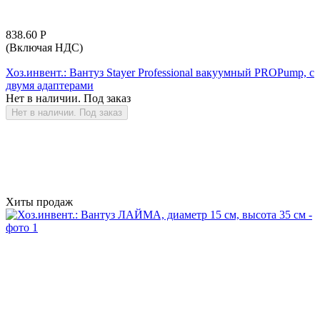
838.60
Р
(Включая НДС)
Хоз.инвент.: Вантуз Stayer Professional вакуумный PROPump, с
двумя адаптерами
Нет в наличии. Под заказ
Нет в наличии. Под заказ
Хиты продаж