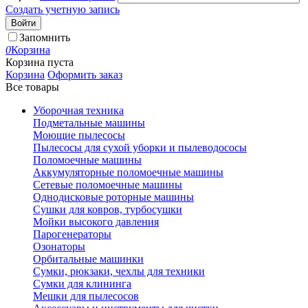
Создать учетную запись
Войти
Запомнить
0
Корзина
Корзина пуста
Корзина
Оформить заказ
Все товары
Уборочная техника
Подметальные машины
Моющие пылесосы
Пылесосы для сухой уборки и пылеводососы
Поломоечные машины
Аккумуляторные поломоечные машины
Сетевые поломоечные машины
Однодисковые роторные машины
Сушки для ковров, турбосушки
Мойки высокого давления
Парогенераторы
Озонаторы
Орбитальные машинки
Сумки, рюкзаки, чехлы для техники
Сумки для клининга
Мешки для пылесосов