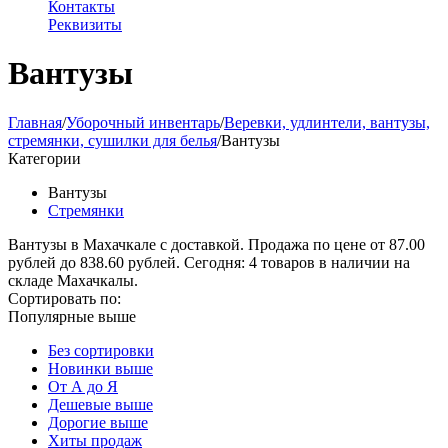
Контакты
Реквизиты
Вантузы
Главная
/
Уборочный инвентарь
/
Веревки, удлинтели, вантузы,
стремянки, сушилки для белья
/
Вантузы
Категории
Вантузы
Стремянки
Вантузы в Махачкале с доставкой. Продажа по цене от 87.00
рублей до 838.60 рублей. Сегодня: 4 товаров в наличии на
складе Махачкалы.
Сортировать по:
Популярные выше
Без сортировки
Новинки выше
От А до Я
Дешевые выше
Дорогие выше
Хиты продаж