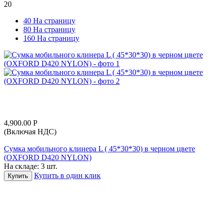
20
40 На страницу
80 На страницу
160 На страницу
4,900.00
Р
(Включая НДС)
Сумка мобильного клинера L ( 45*30*30) в черном цвете
(OXFORD D420 NYLON)
На складе:
3 шт.
Купить в один клик
Купить