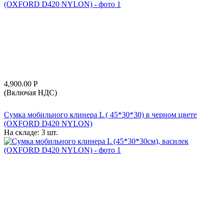
4,900.00
Р
(Включая НДС)
Сумка мобильного клинера L ( 45*30*30) в черном цвете
(OXFORD D420 NYLON)
На складе:
3 шт.