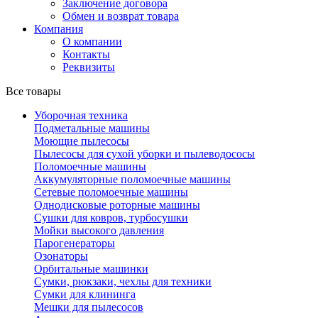
Заключение договора
Обмен и возврат товара
Компания
О компании
Контакты
Реквизиты
Все товары
Уборочная техника
Подметальные машины
Моющие пылесосы
Пылесосы для сухой уборки и пылеводососы
Поломоечные машины
Аккумуляторные поломоечные машины
Сетевые поломоечные машины
Однодисковые роторные машины
Сушки для ковров, турбосушки
Мойки высокого давления
Парогенераторы
Озонаторы
Орбитальные машинки
Сумки, рюкзаки, чехлы для техники
Сумки для клининга
Мешки для пылесосов