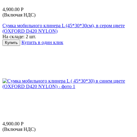
4,900.00
Р
(Включая НДС)
Сумка мобильного клинера L (45*30*30см), в сером цвете
(OXFORD D420 NYLON)
На складе:
2 шт.
Купить в один клик
Купить
4,900.00
Р
(Включая НДС)