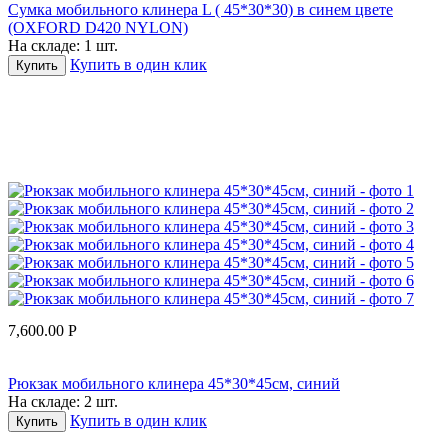
Сумка мобильного клинера L ( 45*30*30) в синем цвете
(OXFORD D420 NYLON)
На складе:
1 шт.
Купить в один клик
Купить
7,600.00
Р
Рюкзак мобильного клинера 45*30*45см, синий
На складе:
2 шт.
Купить в один клик
Купить