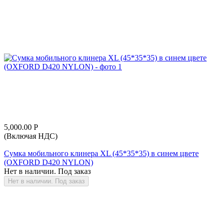
5,000.00
Р
(Включая НДС)
Сумка мобильного клинера XL (45*35*35) в синем цвете
(OXFORD D420 NYLON)
Нет в наличии. Под заказ
Нет в наличии. Под заказ