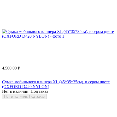
4,500.00
Р
Сумка мобильного клинера XL (45*35*35см), в сером цвете
(OXFORD D420 NYLON)
Нет в наличии. Под заказ
Нет в наличии. Под заказ