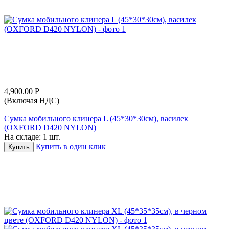
4,900.00
Р
(Включая НДС)
Сумка мобильного клинера L (45*30*30см), василек
(OXFORD D420 NYLON)
На складе:
1 шт.
Купить в один клик
Купить