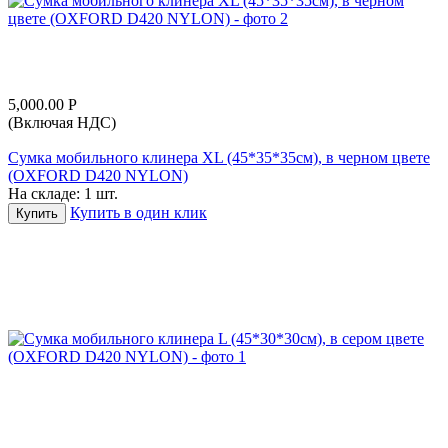
5,000.00
Р
(Включая НДС)
Сумка мобильного клинера XL (45*35*35см), в черном цвете
(OXFORD D420 NYLON)
На складе:
1 шт.
Купить в один клик
Купить