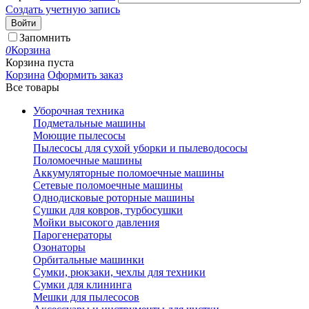
Создать учетную запись
Войти
Запомнить
0
Корзина
Корзина пуста
Корзина
Оформить заказ
Все товары
Уборочная техника
Подметальные машины
Моющие пылесосы
Пылесосы для сухой уборки и пылеводососы
Поломоечные машины
Аккумуляторные поломоечные машины
Сетевые поломоечные машины
Однодисковые роторные машины
Сушки для ковров, турбосушки
Мойки высокого давления
Парогенераторы
Озонаторы
Орбитальные машинки
Сумки, рюкзаки, чехлы для техники
Сумки для клининга
Мешки для пылесосов