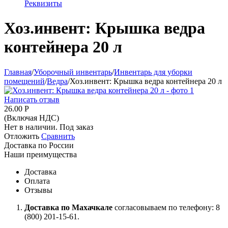
Реквизиты
Хоз.инвент: Крышка ведра
контейнера 20 л
Главная
/
Уборочный инвентарь
/
Инвентарь для уборки
помещений
/
Ведра
/
Хоз.инвент: Крышка ведра контейнера 20 л
Написать отзыв
26.00
Р
(Включая НДС)
Нет в наличии. Под заказ
Отложить
Сравнить
Доставка по России
Наши преимущества
Доставка
Оплата
Отзывы
Доставка по Махачкале
согласовываем по телефону: 8
(800) 201-15-61.