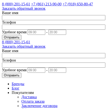
8 (800)
201-15-61
+7 (861)
213-90-00
+7 (918)
650-80-47
Заказать обратный звонок
Ваше имя
Телефон
Удобное время
-
Отправить
8 (800)
201-15-61
Заказать обратный звонок
Ваше имя
Телефон
Удобное время
-
Отправить
Бренды
Блог
Покупателям
Доставка
Оплата заказа
Заключение договора