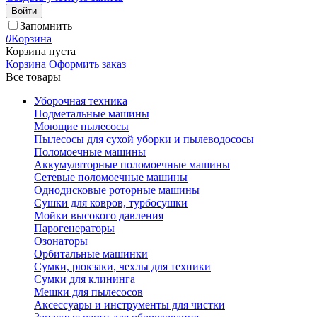
Войти
Запомнить
0
Корзина
Корзина пуста
Корзина
Оформить заказ
Все товары
Уборочная техника
Подметальные машины
Моющие пылесосы
Пылесосы для сухой уборки и пылеводососы
Поломоечные машины
Аккумуляторные поломоечные машины
Сетевые поломоечные машины
Однодисковые роторные машины
Сушки для ковров, турбосушки
Мойки высокого давления
Парогенераторы
Озонаторы
Орбитальные машинки
Сумки, рюкзаки, чехлы для техники
Сумки для клининга
Мешки для пылесосов
Аксессуары и инструменты для чистки