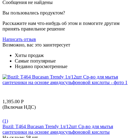
Сообщения не найдены
Вы пользовались продуктом?
Расскажите нам что-нибудь об этом и помогите другим
принять правильное решение
Написать отзыв
Возможно, вас это заинтересует
Хиты продаж
Самые популярные
Недавно просмотренные
1,395.00
Р
(Включая НДС)
(1)
Buzil: T464 Bucasan Trendy 1л/12шт Ср-во для мытья
сантехники на основе амидосульфоновой кислоты
На складе:
58 шт.