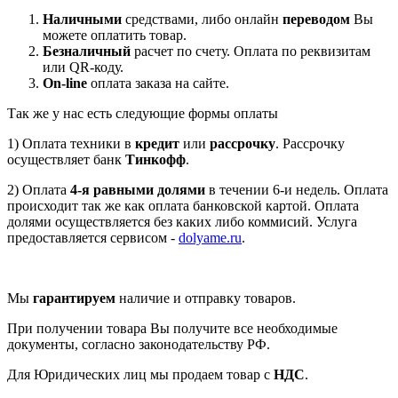
Наличными
средствами, либо онлайн
переводом
Вы
можете оплатить товар.
Безналичный
расчет по счету. Оплата по реквизитам
или QR-коду.
On-line
оплата заказа на сайте.
Так же у нас есть следующие формы оплаты
1) Оплата техники в
кредит
или
рассрочку
. Рассрочку
осуществляет банк
Тинкофф
.
2) Оплата
4-я равными долями
в течении 6-и недель. Оплата
происходит так же как оплата банковской картой. Оплата
долями осуществляется без каких либо коммисий. Услуга
предоставляется сервисом -
dolyame.ru
.
Мы
гарантируем
наличие и отправку товаров.
При получении товара Вы получите все необходимые
документы, согласно законодательству РФ.
Для Юридических лиц мы продаем товар с
НДС
.