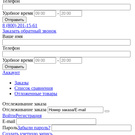
Телефон
Удобное время
-
Отправить
8 (800)
201-15-61
Заказать обратный звонок
Ваше имя
Телефон
Удобное время
-
Отправить
Аккаунт
Заказы
Список сравнения
Отложенные товары
Отслеживание заказа
Отслеживание заказа
Войти
Регистрация
E-mail
Пароль
Забыли пароль?
Создать учетную запись