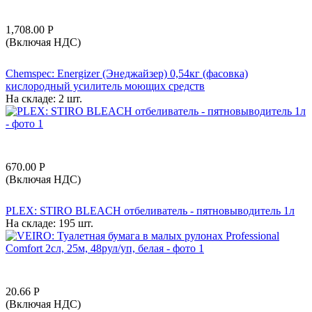
1,708.00
Р
(Включая НДС)
Chemspec: Energizer (Энеджайзер) 0,54кг (фасовка)
кислородный усилитель моющих средств
На складе:
2 шт.
670.00
Р
(Включая НДС)
PLEX: STIRO BLEACH отбеливатель - пятновыводитель 1л
На складе:
195 шт.
20.66
Р
(Включая НДС)