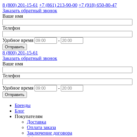
8 (800)
201-15-61
+7 (861)
213-90-00
+7 (918)
650-80-47
Заказать обратный звонок
Ваше имя
Телефон
Удобное время
-
Отправить
8 (800)
201-15-61
Заказать обратный звонок
Ваше имя
Телефон
Удобное время
-
Отправить
Бренды
Блог
Покупателям
Доставка
Оплата заказа
Заключение договора