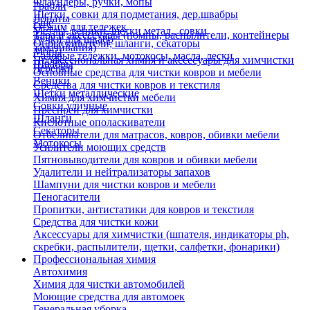
Флаундеры, ручки, мопы
Грабли
Щетки, совки для подметания, дер.швабры
Лопаты
Еще
Отжим для тележек
Метлы, веники, щетки метал., совки
Тара и аксессуары (помпы, распылители, контейнеры
Ручки для швабр
Опрыскиватели, шланги, секаторы
замачивания)
Мопы
Садовые тележки, мотокосы, масла, лески
Профессиональная химия и акссесуары для химчистки
Швабры
Черенки
Основные средства для чистки ковров и мебели
Веники
Средства для чистки ковров и текстиля
Щетки металлические
Химия для химчистки мебели
Совки уличные
Преспреи для химчистки
Шланги
Кислотные ополаскиватели
Секаторы
Отбеливатели для матрасов, ковров, обивки мебели
Мотокосы
Усилители моющих средств
Пятновыводители для ковров и обивки мебели
Удалители и нейтрализаторы запахов
Шампуни для чистки ковров и мебели
Пеногасители
Пропитки, антистатики для ковров и текстиля
Средства для чистки кожи
Аксессуары для химчистки (шпателя, индикаторы ph,
скребки, распылители, щетки, салфетки, фонарики)
Профессиональная химия
Автохимия
Химия для чистки автомобилей
Моющие средства для автомоек
Генеральная уборка