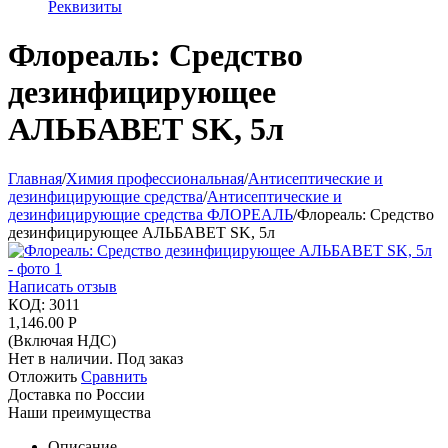
Реквизиты
Флореаль: Средство
дезинфицирующее
АЛЬБАВЕТ SK, 5л
Главная
/
Химия профессиональная
/
Антисептические и
дезинфицирующие средства
/
Антисептические и
дезинфицирующие средства ФЛОРЕАЛЬ
/
Флореаль: Средство
дезинфицирующее АЛЬБАВЕТ SK, 5л
Написать отзыв
КОД:
3011
1,146.00
Р
(Включая НДС)
Нет в наличии. Под заказ
Отложить
Сравнить
Доставка по России
Наши преимущества
Описание