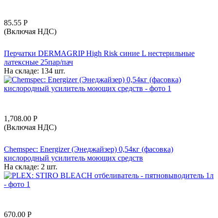
85.55
Р
(Включая НДС)
Перчатки DERMAGRIP High Risk синие L нестерильные
латексные 25пар/пач
На складе:
134 шт.
1,708.00
Р
(Включая НДС)
Chemspec: Energizer (Энеджайзер) 0,54кг (фасовка)
кислородный усилитель моющих средств
На складе:
2 шт.
670.00
Р