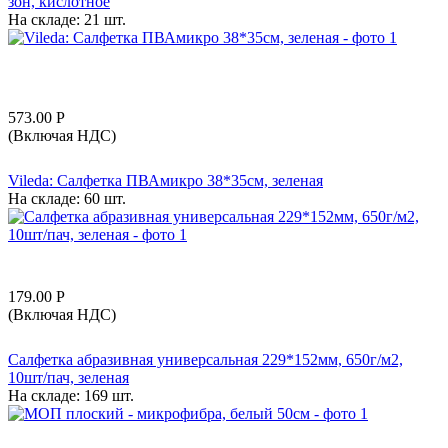
зон, кислотное
На складе:
21 шт.
573.00
Р
(Включая НДС)
Vileda: Салфетка ПВАмикро 38*35см, зеленая
На складе:
60 шт.
179.00
Р
(Включая НДС)
Салфетка абразивная универсальная 229*152мм, 650г/м2,
10шт/пач, зеленая
На складе:
169 шт.