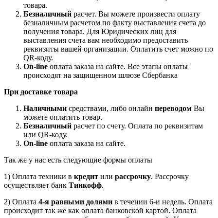
товара.
Безналичный
расчет. Вы можете произвести оплату
безналичным расчетом по факту выставления счета до
получения товара. Для Юридических лиц для
выставления счета вам необходимо предоставить
реквизиты вашей организации. Оплатить счет можно по
QR-коду.
On-line
оплата заказа на сайте. Все этапы оплаты
происходят на защищенном шлюзе Сбербанка
При доставке товара
Наличными
средствами, либо онлайн
переводом
Вы
можете оплатить товар.
Безналичный
расчет по счету. Оплата по реквизитам
или QR-коду.
On-line
оплата заказа на сайте.
Так же у нас есть следующие формы оплаты
1) Оплата техники в
кредит
или
рассрочку
. Рассрочку
осуществляет банк
Тинкофф
.
2) Оплата
4-я равными долями
в течении 6-и недель. Оплата
происходит так же как оплата банковской картой. Оплата