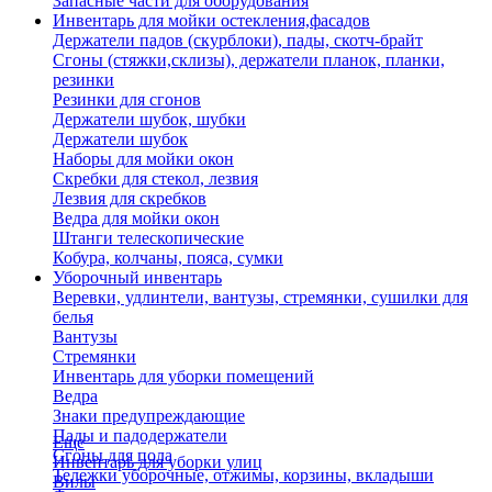
Запасные части для оборудования
Инвентарь для мойки остекления,фасадов
Держатели падов (скурблоки), пады, скотч-брайт
Сгоны (стяжки,склизы), держатели планок, планки,
резинки
Резинки для сгонов
Держатели шубок, шубки
Держатели шубок
Наборы для мойки окон
Скребки для стекол, лезвия
Лезвия для скребков
Ведра для мойки окон
Штанги телескопические
Кобура, колчаны, пояса, сумки
Уборочный инвентарь
Веревки, удлинтели, вантузы, стремянки, сушилки для
белья
Вантузы
Стремянки
Инвентарь для уборки помещений
Ведра
Знаки предупреждающие
Пады и падодержатели
Еще
Сгоны для пола
Инвентарь для уборки улиц
Тележки уборочные, отжимы, корзины, вкладыши
Вилы