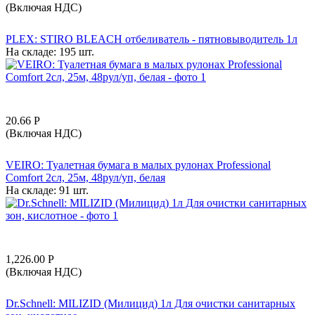
(Включая НДС)
PLEX: STIRO BLEACH отбеливатель - пятновыводитель 1л
На складе:
195 шт.
20.66
Р
(Включая НДС)
VEIRO: Туалетная бумага в малых рулонах Professional
Comfort 2сл, 25м, 48рул/уп, белая
На складе:
91 шт.
1,226.00
Р
(Включая НДС)
Dr.Schnell: MILIZID (Милицид) 1л Для очистки санитарных