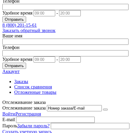
Телефон
Удобное время
-
Отправить
8 (800)
201-15-61
Заказать обратный звонок
Ваше имя
Телефон
Удобное время
-
Отправить
Аккаунт
Заказы
Список сравнения
Отложенные товары
Отслеживание заказа
Отслеживание заказа
Войти
Регистрация
E-mail
Пароль
Забыли пароль?
Создать учетную запись