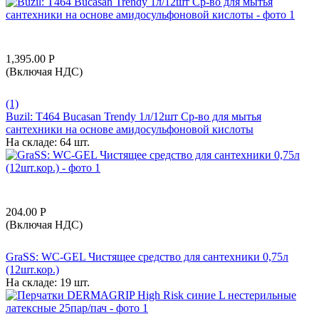
1,395.00
Р
(Включая НДС)
(1)
Buzil: T464 Bucasan Trendy 1л/12шт Ср-во для мытья
сантехники на основе амидосульфоновой кислоты
На складе:
64 шт.
204.00
Р
(Включая НДС)
GraSS: WC-GEL Чистящее средство для сантехники 0,75л
(12шт.кор.)
На складе:
19 шт.