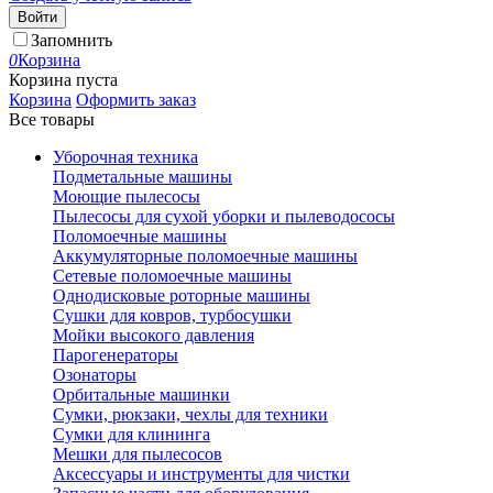
Войти
Запомнить
0
Корзина
Корзина пуста
Корзина
Оформить заказ
Все товары
Уборочная техника
Подметальные машины
Моющие пылесосы
Пылесосы для сухой уборки и пылеводососы
Поломоечные машины
Аккумуляторные поломоечные машины
Сетевые поломоечные машины
Однодисковые роторные машины
Сушки для ковров, турбосушки
Мойки высокого давления
Парогенераторы
Озонаторы
Орбитальные машинки
Сумки, рюкзаки, чехлы для техники
Сумки для клининга
Мешки для пылесосов
Аксессуары и инструменты для чистки