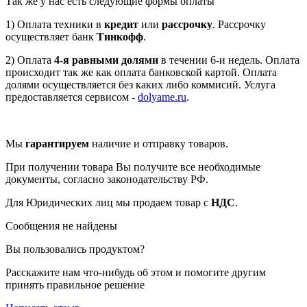
Так же у нас есть следующие формы оплаты
1) Оплата техники в
кредит
или
рассрочку
. Рассрочку
осуществляет банк
Тинкофф
.
2) Оплата
4-я равными долями
в течении 6-и недель. Оплата
происходит так же как оплата банковской картой. Оплата
долями осуществляется без каких либо коммисий. Услуга
предоставляется сервисом -
dolyame.ru
.
Мы
гарантируем
наличие и отправку товаров.
При получении товара Вы получите все необходимые
документы, согласно законодательству РФ.
Для Юридических лиц мы продаем товар с
НДС
.
Сообщения не найдены
Вы пользовались продуктом?
Расскажите нам что-нибудь об этом и помогите другим
принять правильное решение