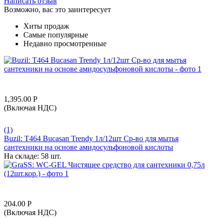
Написать отзыв
Возможно, вас это заинтересует
Хиты продаж
Самые популярные
Недавно просмотренные
1,395.00
Р
(Включая НДС)
(1)
Buzil: T464 Bucasan Trendy 1л/12шт Ср-во для мытья
сантехники на основе амидосульфоновой кислоты
На складе:
58 шт.
204.00
Р
(Включая НДС)