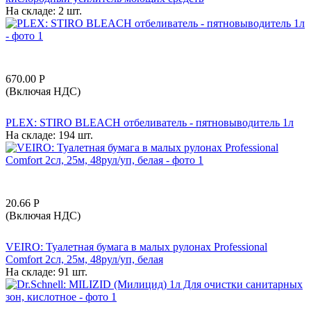
На складе:
2 шт.
670.00
Р
(Включая НДС)
PLEX: STIRO BLEACH отбеливатель - пятновыводитель 1л
На складе:
194 шт.
20.66
Р
(Включая НДС)
VEIRO: Туалетная бумага в малых рулонах Professional
Comfort 2сл, 25м, 48рул/уп, белая
На складе:
91 шт.