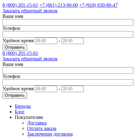
8 (800)
201-15-61
+7 (861)
213-90-00
+7 (918)
650-80-47
Заказать обратный звонок
Ваше имя
Телефон
Удобное время
-
Отправить
8 (800)
201-15-61
Заказать обратный звонок
Ваше имя
Телефон
Удобное время
-
Отправить
Бренды
Блог
Покупателям
Доставка
Оплата заказа
Заключение договора