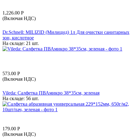
1,226.00
Р
(Включая НДС)
Dr.Schnell: MILIZID (Милицид) 1л Для очистки санитарных
зон, кислотное
На складе:
21 шт.
573.00
Р
(Включая НДС)
Vileda: Салфетка ПВАмикро 38*35см, зеленая
На складе:
56 шт.
179.00
Р
(Включая НДС)