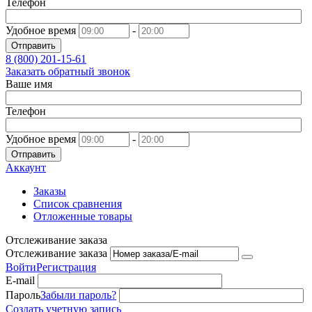
Телефон
Удобное время
-
Отправить
8 (800)
201-15-61
Заказать обратный звонок
Ваше имя
Телефон
Удобное время
-
Отправить
Аккаунт
Заказы
Список сравнения
Отложенные товары
Отслеживание заказа
Отслеживание заказа
Войти
Регистрация
E-mail
Пароль
Забыли пароль?
Создать учетную запись