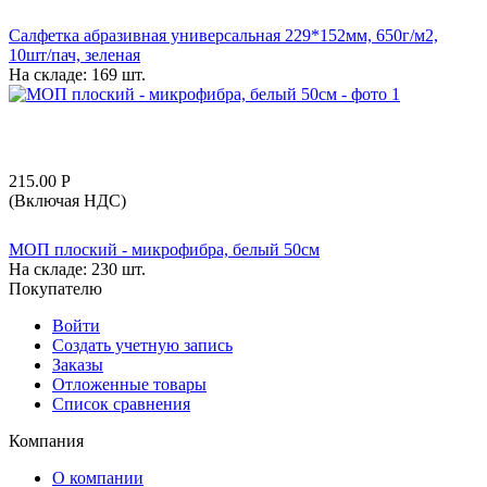
Салфетка абразивная универсальная 229*152мм, 650г/м2,
10шт/пач, зеленая
На складе:
169 шт.
215.00
Р
(Включая НДС)
МОП плоский - микрофибра, белый 50см
На складе:
230 шт.
Покупателю
Войти
Создать учетную запись
Заказы
Отложенные товары
Список сравнения
Компания
О компании