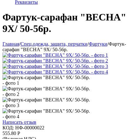
Реквизиты
Фартук-сарафан "ВЕСНА"
9X/ 50-56р.
Главная
/
Спец.одежда, защита, перчатки
/
Фартуки
/
Фартук-
сарафан "ВЕСНА" 9X/ 50-56р.
Написать отзыв
КОД:
НФ-00000022
555.80
Р
(Включая НДС)