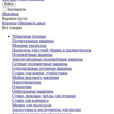
Войти
Запомнить
0
Корзина
Корзина пуста
Корзина
Оформить заказ
Все товары
Уборочная техника
Подметальные машины
Моющие пылесосы
Пылесосы для сухой уборки и пылеводососы
Поломоечные машины
Аккумуляторные поломоечные машины
Сетевые поломоечные машины
Однодисковые роторные машины
Сушки для ковров, турбосушки
Мойки высокого давления
Парогенераторы
Озонаторы
Орбитальные машинки
Сумки, рюкзаки, чехлы для техники
Сумки для клининга
Мешки для пылесосов
Аксессуары и инструменты для чистки