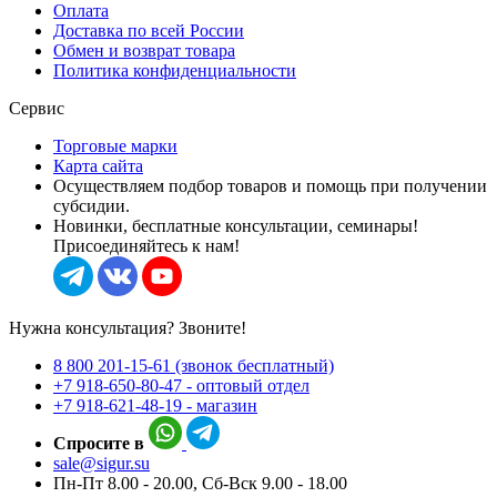
Оплата
Доставка по всей России
Обмен и возврат товара
Политика конфиденциальности
Сервис
Торговые марки
Карта сайта
Осуществляем подбор товаров и помощь при получении
субсидии.
Новинки, бесплатные консультации, семинары!
Присоединяйтесь к нам!
Нужна консультация? Звоните!
8 800 201-15-61 (звонок бесплатный)
+7 918-650-80-47 - оптовый отдел
+7 918-621-48-19 - магазин
Спросите в
sale@sigur.su
Пн-Пт 8.00 - 20.00, Сб-Вск 9.00 - 18.00