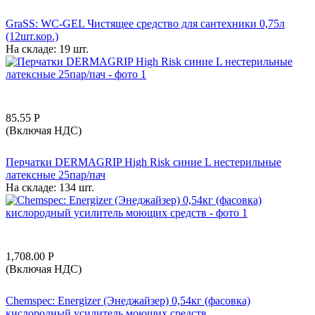
GraSS: WC-GEL Чистящее средство для сантехники 0,75л
(12шт.кор.)
На складе:
19 шт.
85.55
Р
(Включая НДС)
Перчатки DERMAGRIP High Risk синие L нестерильные
латексные 25пар/пач
На складе:
134 шт.
1,708.00
Р
(Включая НДС)
Chemspec: Energizer (Энеджайзер) 0,54кг (фасовка)
кислородный усилитель моющих средств