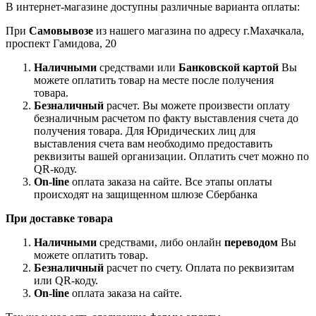
В интернет-магазине доступны различные варианта оплаты:
При
Самовывозе
из нашего магазина по адресу г.Махачкала,
проспект Гамидова, 20
Наличными
средствами или
Банковской картой
Вы
можете оплатить товар на месте после получения
товара.
Безналичный
расчет. Вы можете произвести оплату
безналичным расчетом по факту выставления счета до
получения товара. Для Юридических лиц для
выставления счета вам необходимо предоставить
реквизиты вашей организации. Оплатить счет можно по
QR-коду.
On-line
оплата заказа на сайте. Все этапы оплаты
происходят на защищенном шлюзе Сбербанка
При доставке товара
Наличными
средствами, либо онлайн
переводом
Вы
можете оплатить товар.
Безналичный
расчет по счету. Оплата по реквизитам
или QR-коду.
On-line
оплата заказа на сайте.