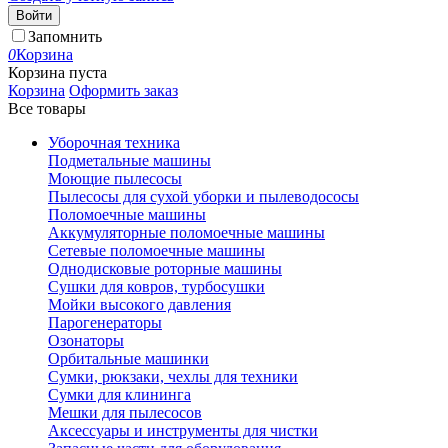
Войти
Запомнить
0
Корзина
Корзина пуста
Корзина
Оформить заказ
Все товары
Уборочная техника
Подметальные машины
Моющие пылесосы
Пылесосы для сухой уборки и пылеводососы
Поломоечные машины
Аккумуляторные поломоечные машины
Сетевые поломоечные машины
Однодисковые роторные машины
Сушки для ковров, турбосушки
Мойки высокого давления
Парогенераторы
Озонаторы
Орбитальные машинки
Сумки, рюкзаки, чехлы для техники
Сумки для клининга
Мешки для пылесосов
Аксессуары и инструменты для чистки