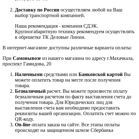
Доставку по России
осуществляем любой на Ваш
выбор транспортной компанией.
Наша рекомендация - компания СДЭК.
Крупногабаритную технику рекомендуем осуществлять
в обрешетке ТК Деловые Линии.
В интернет-магазине доступны различные варианта оплаты:
При
Самовывозе
из нашего магазина по адресу г.Махачкала,
проспект Гамидова, 20
Наличными
средствами или
Банковской картой
Вы
можете оплатить товар на месте после получения
товара.
Безналичный
расчет. Вы можете произвести оплату
безналичным расчетом по факту выставления счета до
получения товара. Для Юридических лиц для
выставления счета вам необходимо предоставить
реквизиты вашей организации. Оплатить счет можно по
QR-коду.
On-line
оплата заказа на сайте. Все этапы оплаты
происходят на защищенном шлюзе Сбербанка