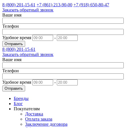
8 (800)
201-15-61
+7 (861)
213-90-00
+7 (918)
650-80-47
Заказать обратный звонок
Ваше имя
Телефон
Удобное время
-
Отправить
8 (800)
201-15-61
Заказать обратный звонок
Ваше имя
Телефон
Удобное время
-
Отправить
Бренды
Блог
Покупателям
Доставка
Оплата заказа
Заключение договора