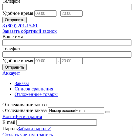
Телефон
Удобное время
-
Отправить
8 (800)
201-15-61
Заказать обратный звонок
Ваше имя
Телефон
Удобное время
-
Отправить
Аккаунт
Заказы
Список сравнения
Отложенные товары
Отслеживание заказа
Отслеживание заказа
Войти
Регистрация
E-mail
Пароль
Забыли пароль?
Создать учетную запись