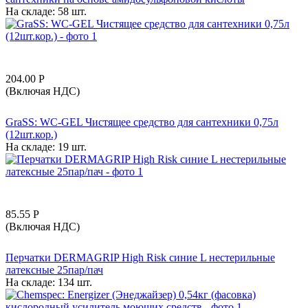
На складе:
58 шт.
204.00
Р
(Включая НДС)
GraSS: WC-GEL Чистящее средство для сантехники 0,75л
(12шт.кор.)
На складе:
19 шт.
85.55
Р
(Включая НДС)
Перчатки DERMAGRIP High Risk синие L нестерильные
латексные 25пар/пач
На складе:
134 шт.