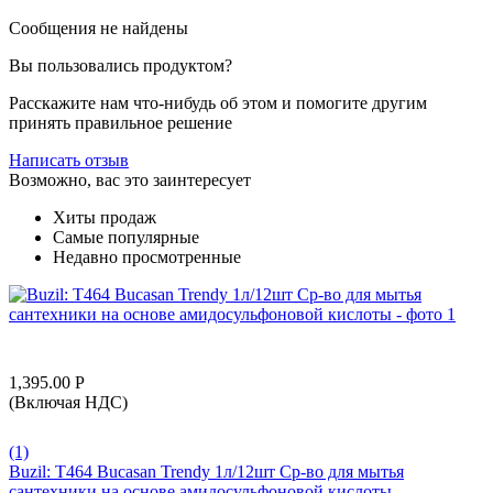
Сообщения не найдены
Вы пользовались продуктом?
Расскажите нам что-нибудь об этом и помогите другим
принять правильное решение
Написать отзыв
Возможно, вас это заинтересует
Хиты продаж
Самые популярные
Недавно просмотренные
1,395.00
Р
(Включая НДС)
(1)
Buzil: T464 Bucasan Trendy 1л/12шт Ср-во для мытья
сантехники на основе амидосульфоновой кислоты