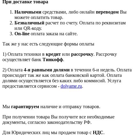
При доставке товара
Наличными
средствами, либо онлайн
переводом
Вы
можете оплатить товар.
Безналичный
расчет по счету. Оплата по реквизитам
или QR-коду.
On-line
оплата заказа на сайте.
Так же у нас есть следующие формы оплаты
1) Оплата техники в
кредит
или
рассрочку
. Рассрочку
осуществляет банк
Тинкофф
.
2) Оплата
4-я равными долями
в течении 6-и недель. Оплата
происходит так же как оплата банковской картой. Оплата
долями осуществляется без каких либо коммисий. Услуга
предоставляется сервисом -
dolyame.ru
.
Мы
гарантируем
наличие и отправку товаров.
При получении товара Вы получите все необходимые
документы, согласно законодательству РФ.
Для Юридических лиц мы продаем товар с
НДС
.