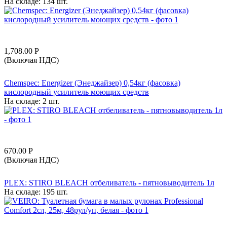
На складе:
134 шт.
1,708.00
Р
(Включая НДС)
Chemspec: Energizer (Энеджайзер) 0,54кг (фасовка)
кислородный усилитель моющих средств
На складе:
2 шт.
670.00
Р
(Включая НДС)
PLEX: STIRO BLEACH отбеливатель - пятновыводитель 1л
На складе:
195 шт.