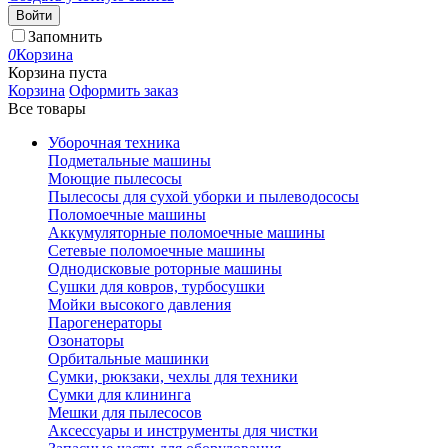
Войти
Запомнить
0
Корзина
Корзина пуста
Корзина
Оформить заказ
Все товары
Уборочная техника
Подметальные машины
Моющие пылесосы
Пылесосы для сухой уборки и пылеводососы
Поломоечные машины
Аккумуляторные поломоечные машины
Сетевые поломоечные машины
Однодисковые роторные машины
Сушки для ковров, турбосушки
Мойки высокого давления
Парогенераторы
Озонаторы
Орбитальные машинки
Сумки, рюкзаки, чехлы для техники
Сумки для клининга
Мешки для пылесосов
Аксессуары и инструменты для чистки