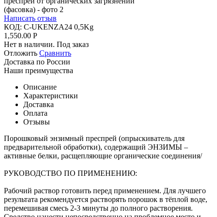
Написать отзыв
КОД:
C-UKENZA24 0,5Kg
1,550.00
Р
Нет в наличии. Под заказ
Отложить
Сравнить
Доставка по России
Наши преимущества
Описание
Характеристики
Доставка
Оплата
Отзывы
Порошковый энзимный преспрей (опрыскиватель для
предварительной обработки), содержащий ЭНЗИМЫ –
активные белки, расщепляющие органические соединения/
РУКОВОДСТВО ПО ПРИМЕНЕНИЮ:
Рабочий раствор готовить перед применением. Для лучшего
результата рекомендуется растворять порошок в тёплой воде,
перемешивая смесь 2-3 минуты до полного растворения.
Средство нанести непосредственно на проблемное место и