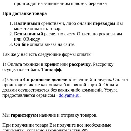
происходят на защищенном шлюзе Сбербанка
При доставке товара
Наличными
средствами, либо онлайн
переводом
Вы
можете оплатить товар.
Безналичный
расчет по счету. Оплата по реквизитам
или QR-коду.
On-line
оплата заказа на сайте.
Так же у нас есть следующие формы оплаты
1) Оплата техники в
кредит
или
рассрочку
. Рассрочку
осуществляет банк
Тинкофф
.
2) Оплата
4-я равными долями
в течении 6-и недель. Оплата
происходит так же как оплата банковской картой. Оплата
долями осуществляется без каких либо коммисий. Услуга
предоставляется сервисом -
dolyame.ru
.
Мы
гарантируем
наличие и отправку товаров.
При получении товара Вы получите все необходимые
документы, согласно законодательству РФ.