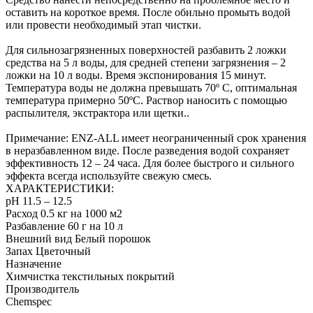
оставить на короткое время. После обильно промыть водой
или провести необходимый этап чистки.
Для сильнозагрязненных поверхностей разбавить 2 ложки
средства на 5 л воды, для средней степени загрязнения – 2
ложки на 10 л воды. Время экспонирования 15 минут.
Температура воды не должна превышать 70º С, оптимальная
температура примерно 50ºС. Раствор наносить с помощью
распылителя, экстрактора или щетки..
Примечание: ENZ-ALL имеет неограниченный срок хранения
в неразбавленном виде. После разведения водой сохраняет
эффективность 12 – 24 часа. Для более быстрого и сильного
эффекта всегда используйте свежую смесь.
ХАРАКТЕРИСТИКИ:
pH 11.5 – 12.5
Расход 0.5 кг на 1000 м2
Разбавление 60 г на 10 л
Внешний вид Белый порошок
Запах Цветочный
Назначение
Химчистка текстильных покрытий
Производитель
Сhemspec