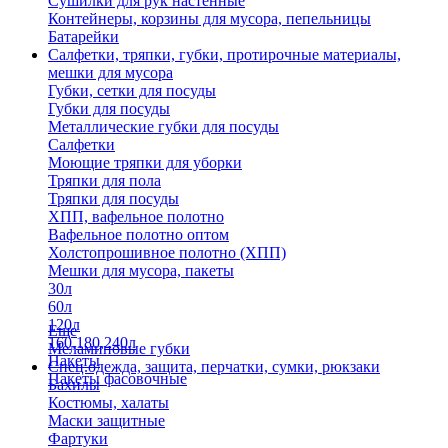
Сушилки для рук настенные
Контейнеры, корзины для мусора, пепельницы
Батарейки
Салфетки, тряпки, губки, протирочные материалы,
мешки для мусора
Губки, сетки для посуды
Губки для посуды
Металлические губки для посуды
Салфетки
Моющие тряпки для уборки
Тряпки для пола
Тряпки для посуды
ХПП, вафельное полотно
Вафельное полотно оптом
Холстопрошивное полотно (ХПП)
Мешки для мусора, пакеты
30л
60л
120л
Еще
160,180,240л
Меламиновые губки
Пакеты
Спец.одежда, защита, перчатки, сумки, рюкзаки
Пакеты фасовочные
Бахилы
Костюмы, халаты
Маски защитные
Фартуки