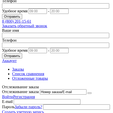
Телефон
Удобное время
-
Отправить
8 (800)
201-15-61
Заказать обратный звонок
Ваше имя
Телефон
Удобное время
-
Отправить
Аккаунт
Заказы
Список сравнения
Отложенные товары
Отслеживание заказа
Отслеживание заказа
Войти
Регистрация
E-mail
Пароль
Забыли пароль?
Создать учетную запись