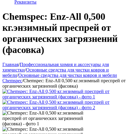
Реквизиты
Chemspec: Enz-All 0,500
кг.энзимный преспрей от
органических загрязнений
(фасовка)
Главная
/
Профессиональная химия и акссесуары для
химчистки
/
Основные средства для чистки ковров и
мебели
/
Основные средства для чистки ковров и мебели
Сhemspec
/
Chemspec: Enz-All 0,500 кг.энзимный преспрей от
органических загрязнений (фасовка)