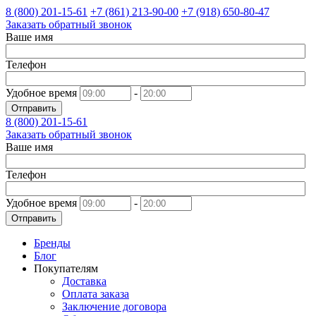
8 (800)
201-15-61
+7 (861)
213-90-00
+7 (918)
650-80-47
Заказать обратный звонок
Ваше имя
Телефон
Удобное время
-
Отправить
8 (800)
201-15-61
Заказать обратный звонок
Ваше имя
Телефон
Удобное время
-
Отправить
Бренды
Блог
Покупателям
Доставка
Оплата заказа
Заключение договора