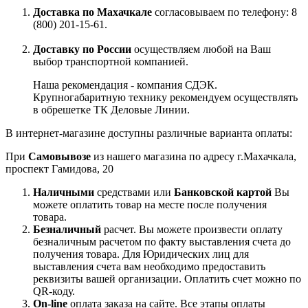
Доставка по Махачкале
согласовываем по телефону: 8
(800) 201-15-61.
Доставку по России
осуществляем любой на Ваш
выбор транспортной компанией.
Наша рекомендация - компания СДЭК.
Крупногабаритную технику рекомендуем осуществлять
в обрешетке ТК Деловые Линии.
В интернет-магазине доступны различные варианта оплаты:
При
Самовывозе
из нашего магазина по адресу г.Махачкала,
проспект Гамидова, 20
Наличными
средствами или
Банковской картой
Вы
можете оплатить товар на месте после получения
товара.
Безналичный
расчет. Вы можете произвести оплату
безналичным расчетом по факту выставления счета до
получения товара. Для Юридических лиц для
выставления счета вам необходимо предоставить
реквизиты вашей организации. Оплатить счет можно по
QR-коду.
On-line
оплата заказа на сайте. Все этапы оплаты