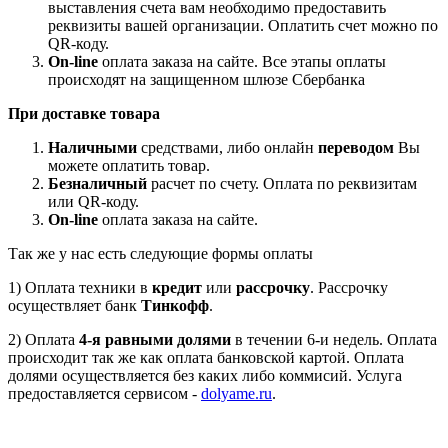
выставления счета вам необходимо предоставить
реквизиты вашей организации. Оплатить счет можно по
QR-коду.
On-line
оплата заказа на сайте. Все этапы оплаты
происходят на защищенном шлюзе Сбербанка
При доставке товара
Наличными
средствами, либо онлайн
переводом
Вы
можете оплатить товар.
Безналичный
расчет по счету. Оплата по реквизитам
или QR-коду.
On-line
оплата заказа на сайте.
Так же у нас есть следующие формы оплаты
1) Оплата техники в
кредит
или
рассрочку
. Рассрочку
осуществляет банк
Тинкофф
.
2) Оплата
4-я равными долями
в течении 6-и недель. Оплата
происходит так же как оплата банковской картой. Оплата
долями осуществляется без каких либо коммисий. Услуга
предоставляется сервисом -
dolyame.ru
.