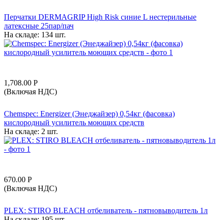
Перчатки DERMAGRIP High Risk синие L нестерильные
латексные 25пар/пач
На складе:
134 шт.
1,708.00
Р
(Включая НДС)
Chemspec: Energizer (Энеджайзер) 0,54кг (фасовка)
кислородный усилитель моющих средств
На складе:
2 шт.
670.00
Р
(Включая НДС)
PLEX: STIRO BLEACH отбеливатель - пятновыводитель 1л
На складе:
195 шт.