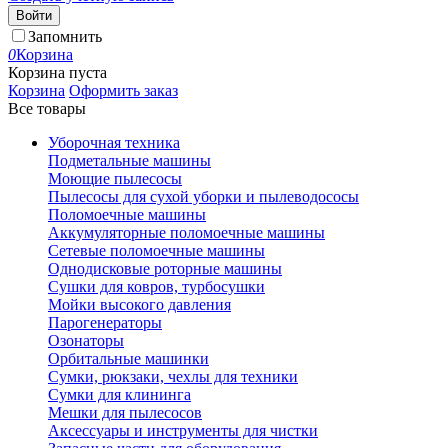
Войти
Запомнить
0
Корзина
Корзина пуста
Корзина
Оформить заказ
Все товары
Уборочная техника
Подметальные машины
Моющие пылесосы
Пылесосы для сухой уборки и пылеводососы
Поломоечные машины
Аккумуляторные поломоечные машины
Сетевые поломоечные машины
Однодисковые роторные машины
Сушки для ковров, турбосушки
Мойки высокого давления
Парогенераторы
Озонаторы
Орбитальные машинки
Сумки, рюкзаки, чехлы для техники
Сумки для клининга
Мешки для пылесосов
Аксессуары и инструменты для чистки