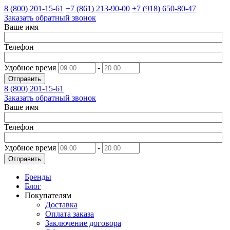
8 (800)
201-15-61
+7 (861)
213-90-00
+7 (918)
650-80-47
Заказать обратный звонок
Ваше имя
Телефон
Удобное время
-
Отправить
8 (800)
201-15-61
Заказать обратный звонок
Ваше имя
Телефон
Удобное время
-
Отправить
Бренды
Блог
Покупателям
Доставка
Оплата заказа
Заключение договора