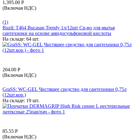
1,395.00
Р
(Включая НДС)
(1)
Buzil: T464 Bucasan Trendy 1л/12шт Ср-во для мытья
сантехники на основе амидосульфоновой кислоты
На складе:
64 шт.
204.00
Р
(Включая НДС)
GraSS: WC-GEL Чистящее средство для сантехники 0,75л
(12шт.кор.)
На складе:
19 шт.
85.55
Р
(Включая НДС)