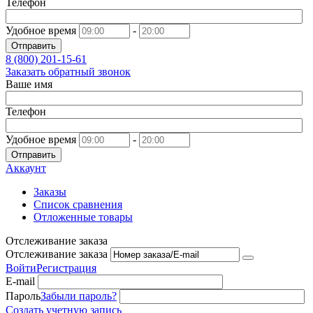
Телефон
Удобное время
-
Отправить
8 (800)
201-15-61
Заказать обратный звонок
Ваше имя
Телефон
Удобное время
-
Отправить
Аккаунт
Заказы
Список сравнения
Отложенные товары
Отслеживание заказа
Отслеживание заказа
Войти
Регистрация
E-mail
Пароль
Забыли пароль?
Создать учетную запись