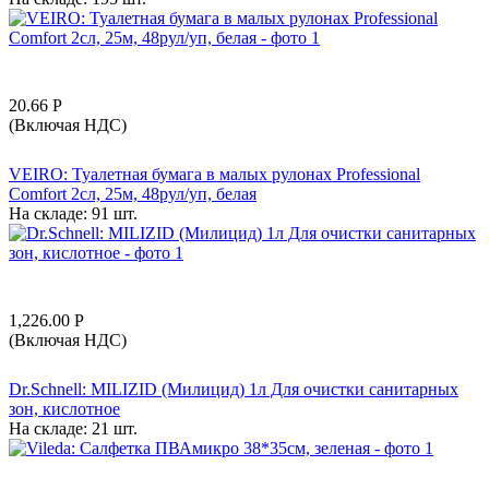
20.66
Р
(Включая НДС)
VEIRO: Туалетная бумага в малых рулонах Professional
Comfort 2сл, 25м, 48рул/уп, белая
На складе:
91 шт.
1,226.00
Р
(Включая НДС)
Dr.Schnell: MILIZID (Милицид) 1л Для очистки санитарных
зон, кислотное
На складе:
21 шт.