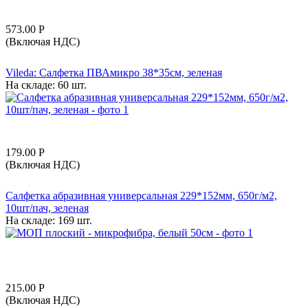
573.00
Р
(Включая НДС)
Vileda: Салфетка ПВАмикро 38*35см, зеленая
На складе:
60 шт.
179.00
Р
(Включая НДС)
Салфетка абразивная универсальная 229*152мм, 650г/м2,
10шт/пач, зеленая
На складе:
169 шт.
215.00
Р
(Включая НДС)