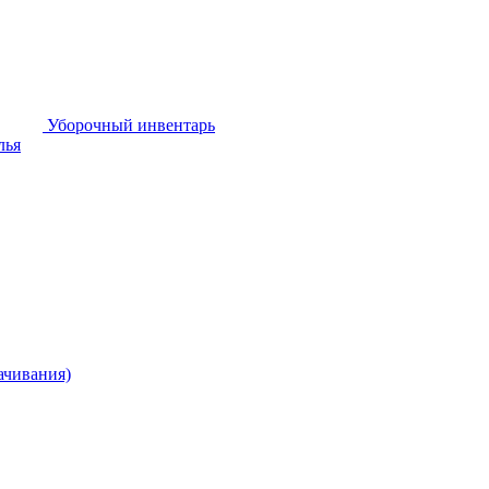
Уборочный инвентарь
лья
ачивания)