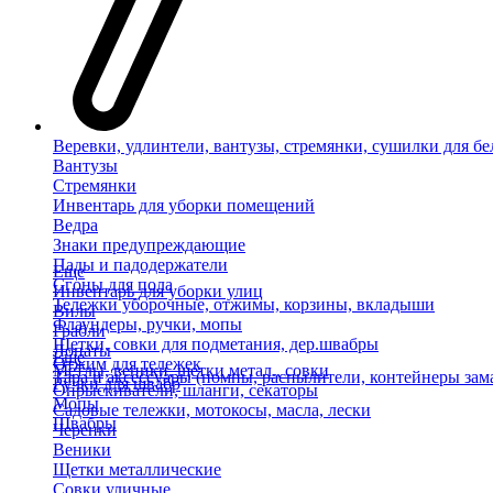
Веревки, удлинтели, вантузы, стремянки, сушилки для бе
Вантузы
Стремянки
Инвентарь для уборки помещений
Ведра
Знаки предупреждающие
Пады и падодержатели
Еще
Сгоны для пола
Инвентарь для уборки улиц
Тележки уборочные, отжимы, корзины, вкладыши
Вилы
Флаундеры, ручки, мопы
Грабли
Щетки, совки для подметания, дер.швабры
Лопаты
Еще
Отжим для тележек
Метлы, веники, щетки метал., совки
Тара и аксессуары (помпы, распылители, контейнеры зам
Ручки для швабр
Опрыскиватели, шланги, секаторы
Мопы
Садовые тележки, мотокосы, масла, лески
Швабры
Черенки
Веники
Щетки металлические
Совки уличные