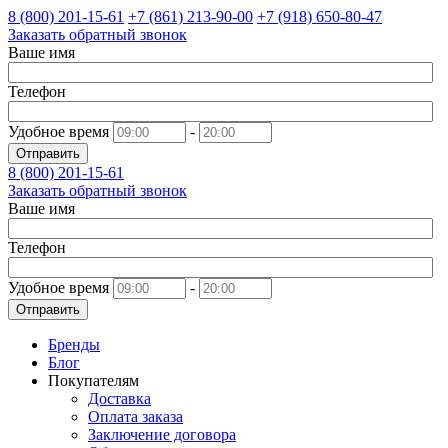
8 (800)
201-15-61
+7 (861)
213-90-00
+7 (918)
650-80-47
Заказать обратный звонок
Ваше имя
Телефон
Удобное время
-
Отправить
8 (800)
201-15-61
Заказать обратный звонок
Ваше имя
Телефон
Удобное время
-
Отправить
Бренды
Блог
Покупателям
Доставка
Оплата заказа
Заключение договора