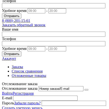
Телефон
Удобное время
-
Отправить
8 (800)
201-15-61
Заказать обратный звонок
Ваше имя
Телефон
Удобное время
-
Отправить
Аккаунт
Заказы
Список сравнения
Отложенные товары
Отслеживание заказа
Отслеживание заказа
Войти
Регистрация
E-mail
Пароль
Забыли пароль?
Создать учетную запись